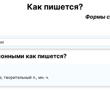
Как пишется?
Формы с
онными как пишется?
, творительный п., мн. ч.