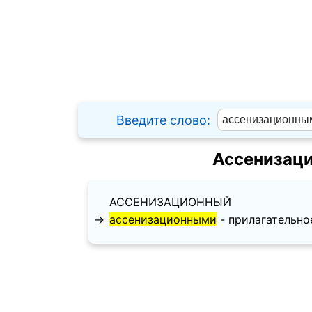
Введите слово:
Ассенизаци
АССЕНИЗАЦИОННЫЙ
→
ассенизационными
- прилагательное