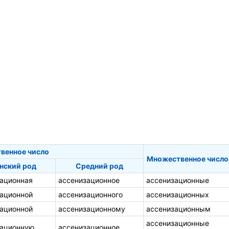
венное число
Множественное число
нский род
Средний род
ационная
ассенизационное
ассенизационные
ационной
ассенизационного
ассенизационных
ационной
ассенизационному
ассенизационным
ассенизационные
зационную
ассенизационное