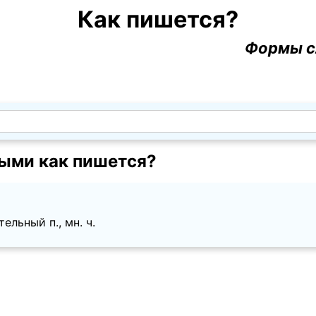
Как пишется?
Формы с
ыми как пишется?
ельный п., мн. ч.