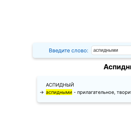
Введите слово:
Аспидн
АСПИДНЫЙ
→
аспидными
- прилагательное, творит