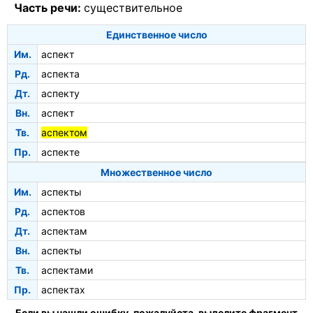
Часть речи:
существительное
Единственное число
Им.
аспект
Рд.
аспекта
Дт.
аспекту
Вн.
аспект
Тв.
аспектом
Пр.
аспекте
Множественное число
Им.
аспекты
Рд.
аспектов
Дт.
аспектам
Вн.
аспекты
Тв.
аспектами
Пр.
аспектах
Если вы нашли ошибку, пожалуйста, выделите фрагмент