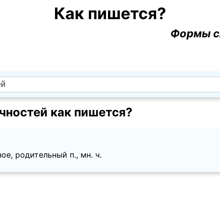
Как пишется?
Формы с
чностей как пишется?
е, родительный п., мн. ч.