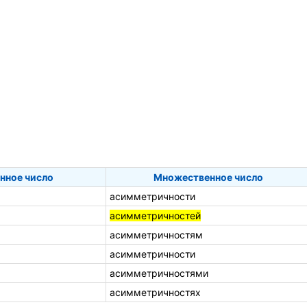
нное число
Множественное число
асимметричности
асимметричностей
асимметричностям
асимметричности
асимметричностями
асимметричностях