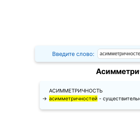
Введите слово:
Асимметри
АСИММЕТРИЧНОСТЬ
→
асимметричностей
- существительно