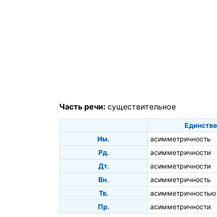
Часть речи:
существительное
Единстве
Им.
асимметричность
Рд.
асимметричности
Дт.
асимметричности
Вн.
асимметричность
Тв.
асимметричностью
Пр.
асимметричности