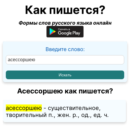
Как пишется?
Формы слов русского языка онлайн
Введите слово:
Асессоршею как пишется?
асессоршею
- существительное,
творительный п., жен. p., од., ед. ч.