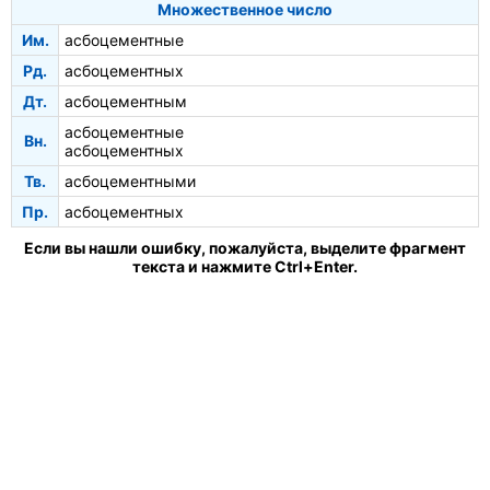
Множественное число
Им.
асбоцементные
Рд.
асбоцементных
Дт.
асбоцементным
асбоцементные
Вн.
асбоцементных
Тв.
асбоцементными
Пр.
асбоцементных
Если вы нашли ошибку, пожалуйста, выделите фрагмент
текста и нажмите Ctrl+Enter.