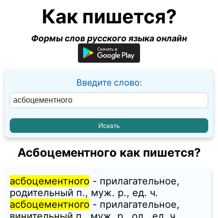
Как пишется?
Формы слов русского языка онлайн
Введите слово:
Асбоцементного как пишется?
асбоцементного
- прилагательное,
родительный п., муж. p., ед. ч.
асбоцементного
- прилагательное,
винительный п., муж. p., од., ед. ч.