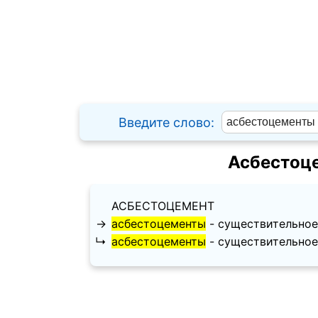
Введите слово:
Асбестоц
АСБЕСТОЦЕМЕНТ
→
асбестоцементы
- существительное,
↳
асбестоцементы
- существительное,