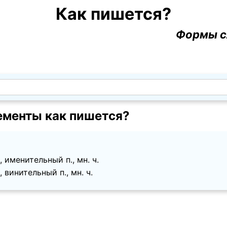
Как пишется?
Формы с
ементы как пишется?
 именительный п., мн. ч.
 винительный п., мн. ч.