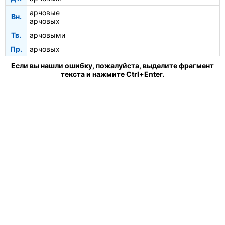
арчовые
Вн.
арчовых
Тв.
арчовыми
Пр.
арчовых
Если вы нашли ошибку, пожалуйста, выделите фрагмент
текста и нажмите Ctrl+Enter.