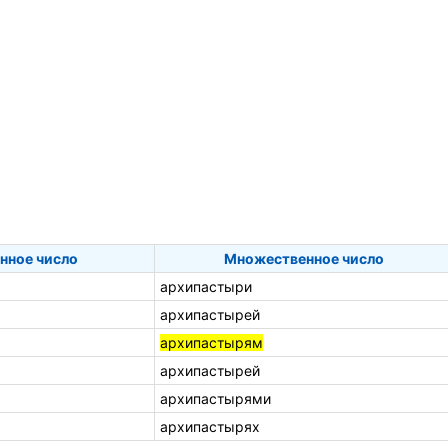
нное число
Множественное число
архипастыри
архипастырей
архипастырям
архипастырей
архипастырями
архипастырях