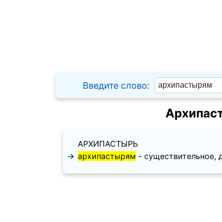
Введите слово:
Архипаст
АРХИПАСТЫРЬ
→
архипастырям
- существительное, да