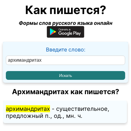
Как пишется?
Формы слов русского языка онлайн
Введите слово:
Архимандритах как пишется?
архимандритах
- существительное,
предложный п., од., мн. ч.