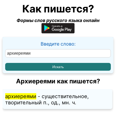
Как пишется?
Формы слов русского языка онлайн
Введите слово:
Архиереями как пишется?
архиереями
- существительное,
творительный п., од., мн. ч.