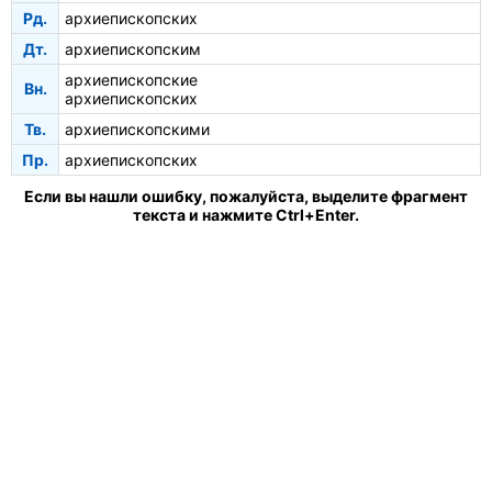
Рд.
архиепископских
Дт.
архиепископским
архиепископские
Вн.
архиепископских
Тв.
архиепископскими
Пр.
архиепископских
Если вы нашли ошибку, пожалуйста, выделите фрагмент
текста и нажмите Ctrl+Enter.