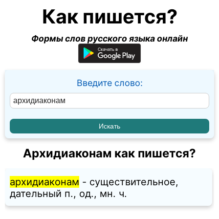
Как пишется?
Формы слов русского языка онлайн
Введите слово:
Архидиаконам как пишется?
архидиаконам
- существительное,
дательный п., од., мн. ч.