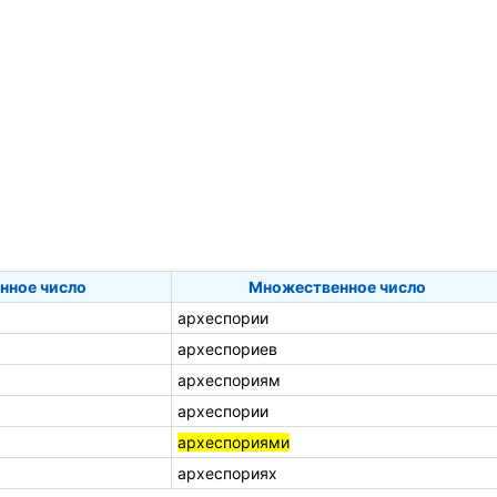
нное число
Множественное число
археспории
археспориев
археспориям
археспории
археспориями
археспориях