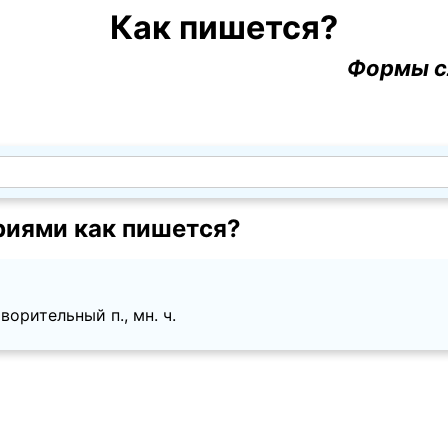
Как пишется?
Формы с
риями как пишется?
ворительный п., мн. ч.