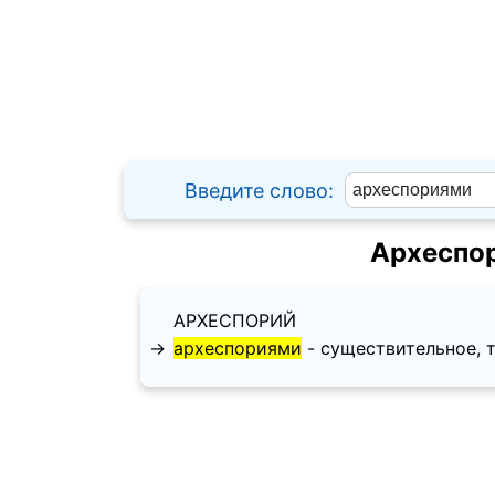
Введите слово:
Археспо
АРХЕСПОРИЙ
→
археспориями
- существительное, т