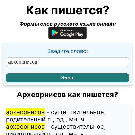
Как пишется?
Формы слов русского языка онлайн
Введите слово:
Археорнисов как пишется?
археорнисов
- существительное,
родительный п., од., мн. ч.
археорнисов
- существительное,
винительный п., од., мн. ч.