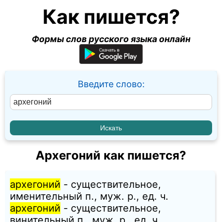
Как пишется?
Формы слов русского языка онлайн
Введите слово:
Архегоний как пишется?
архегоний
- существительное,
именительный п., муж. p., ед. ч.
архегоний
- существительное,
винительный п., муж. p., ед. ч.