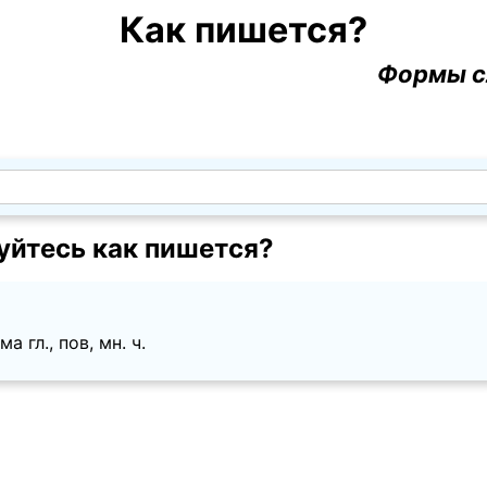
Как пишется?
Формы с
уйтесь как пишется?
а гл., пов, мн. ч.