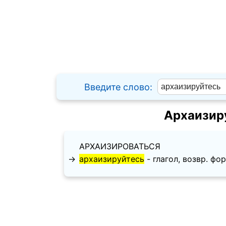
Введите слово:
Архаизир
АРХАИЗИРОВАТЬСЯ
→
архаизируйтесь
- глагол, возвр. форм