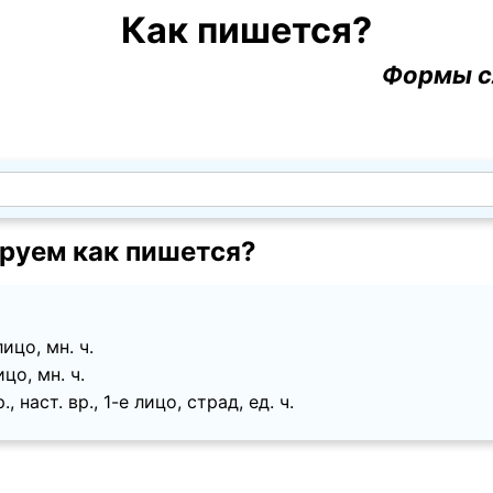
Как пишется?
Формы с
руем как пишется?
лицо, мн. ч.
ицо, мн. ч.
, наст. вр., 1-е лицо, страд, ед. ч.