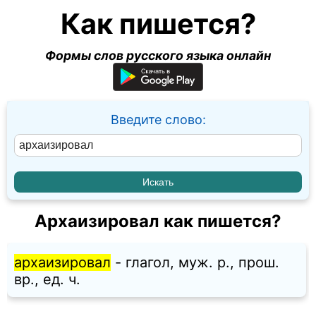
Как пишется?
Формы слов русского языка онлайн
Введите слово:
Архаизировал как пишется?
архаизировал
- глагол, муж. p., прош.
вр., ед. ч.