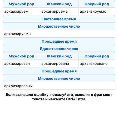
Мужской род
Женский род
Средний род
архаизируем
архаизируема
архаизируемо
Настоящее время
Множественное число
архаизируемы
Прошедшее время
Единственное число
Мужской род
Женский род
Средний род
архаизирован
архаизирована
архаизировано
Прошедшее время
Множественное число
архаизированы
Если вы нашли ошибку, пожалуйста, выделите фрагмент
текста и нажмите Ctrl+Enter.