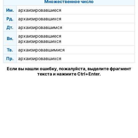
Множественное число
Им.
архаизировавшиеся
Рд.
архаизировавшихся
Дт.
архаизировавшимся
архаизировавшиеся
Вн.
архаизировавшихся
Тв.
архаизировавшимися
Пр.
архаизировавшихся
Если вы нашли ошибку, пожалуйста, выделите фрагмент
текста и нажмите Ctrl+Enter.