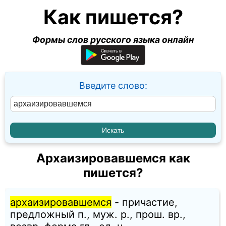
Как пишется?
Формы слов русского языка онлайн
Введите слово:
Архаизировавшемся как
пишется?
архаизировавшемся
- причастие,
предложный п., муж. p., прош. вр.,