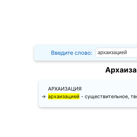
Введите слово:
Архаиза
АРХАИЗАЦИЯ
→
архаизацией
- существительное, твор