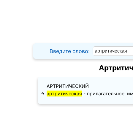
Введите слово:
Артритич
АРТРИТИЧЕСКИЙ
→
артритическая
- прилагательное, име