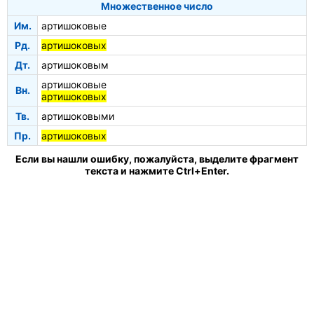
Множественное число
Им.
артишоковые
Рд.
артишоковых
Дт.
артишоковым
артишоковые
Вн.
артишоковых
Тв.
артишоковыми
Пр.
артишоковых
Если вы нашли ошибку, пожалуйста, выделите фрагмент
текста и нажмите Ctrl+Enter.