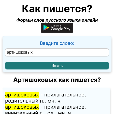
Как пишется?
Формы слов русского языка онлайн
Введите слово:
Артишоковых как пишется?
артишоковых
- прилагательное,
родительный п., мн. ч.
артишоковых
- прилагательное,
винительный п., од., мн. ч.