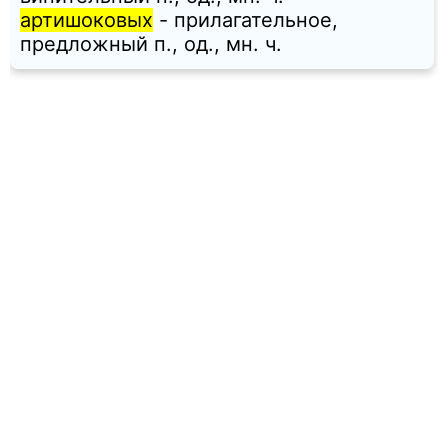
артишоковых
- прилагательное,
предложный п., од., мн. ч.