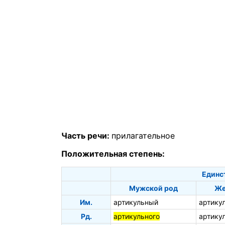
Часть речи:
прилагательное
Положительная степень:
Единс
Мужской род
Же
Им.
артикульный
артику
Рд.
артикульного
артику