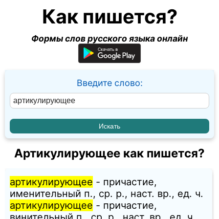
Как пишется?
Формы слов русского языка онлайн
Введите слово:
Артикулирующее как пишется?
артикулирующее
- причастие,
именительный п., ср. p., наст. вр., ед. ч.
артикулирующее
- причастие,
винительный п., ср. p., наст. вр., ед. ч.