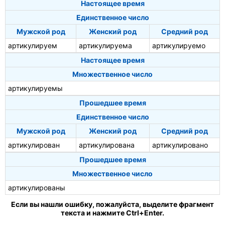
Настоящее время
Единственное число
Мужской род
Женский род
Средний род
артикулируем
артикулируема
артикулируемо
Настоящее время
Множественное число
артикулируемы
Прошедшее время
Единственное число
Мужской род
Женский род
Средний род
артикулирован
артикулирована
артикулировано
Прошедшее время
Множественное число
артикулированы
Если вы нашли ошибку, пожалуйста, выделите фрагмент
текста и нажмите Ctrl+Enter.