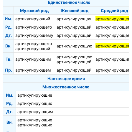
Единственное число
Мужской род
Женский род
Средний род
Им.
артикулирующий
артикулирующая
артикулирующее
Рд.
артикулирующего
артикулирующей
артикулирующего
Дт.
артикулирующему
артикулирующей
артикулирующем
артикулирующего
Вн.
артикулирующую
артикулирующее
артикулирующий
артикулирующею
Тв.
артикулирующим
артикулирующим
артикулирующей
Пр.
артикулирующем
артикулирующей
артикулирующем
Настоящее время
Множественное число
Им.
артикулирующие
Рд.
артикулирующих
Дт.
артикулирующим
артикулирующие
Вн.
артикулирующих