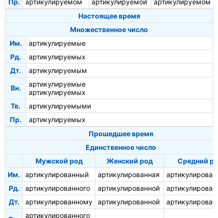
Пр.
артикулируемом
артикулируемой
артикулируемом
Настоящее время
Множественное число
Им.
артикулируемые
Рд.
артикулируемых
Дт.
артикулируемым
артикулируемые
Вн.
артикулируемых
Тв.
артикулируемыми
Пр.
артикулируемых
Прошедшее время
Единственное число
Мужской род
Женский род
Средний р
Им.
артикулированный
артикулированная
артикулирован
Рд.
артикулированного
артикулированной
артикулирован
Дт.
артикулированному
артикулированной
артикулирован
артикулированного