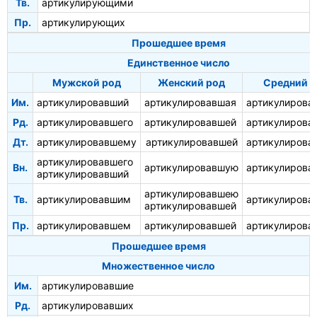
Тв.
артикулирующими
Пр.
артикулирующих
Прошедшее время
Единственное число
Мужской род
Женский род
Средний 
Им.
артикулировавший
артикулировавшая
артикулирова
Рд.
артикулировавшего
артикулировавшей
артикулирова
Дт.
артикулировавшему
артикулировавшей
артикулирова
артикулировавшего
Вн.
артикулировавшую
артикулирова
артикулировавший
артикулировавшею
Тв.
артикулировавшим
артикулирова
артикулировавшей
Пр.
артикулировавшем
артикулировавшей
артикулирова
Прошедшее время
Множественное число
Им.
артикулировавшие
Рд.
артикулировавших