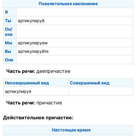
Повелительное наклонение
Я
Ты
артикулируй
Он/
она
Мы
артикулируем
Вы
артикулируйте
Они
Часть речи:
деепричастие
Несовершенный вид
Совершенный вид
артикулируя
Часть речи:
причастие
Действительное причастие:
Настоящее время