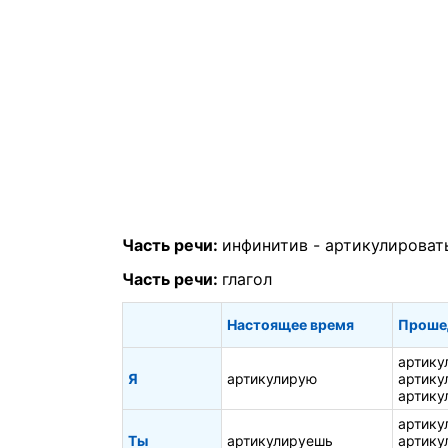
Часть речи:
инфинитив -
артикулироват
Часть речи:
глагол
Настоящее время
Проше
артику
Я
артикулирую
артику
артику
артику
Ты
артикулируешь
артику