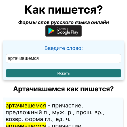
Как пишется?
Формы слов русского языка онлайн
Введите слово:
Артачившемся как пишется?
артачившемся
- причастие,
предложный п., муж. p., прош. вр.,
возвр. форма гл., ед. ч.
артачившемся
- причастие,