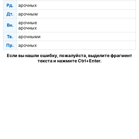
Рд.
арочных
Дт.
арочным
арочные
Вн.
арочных
Тв.
арочными
Пр.
арочных
Если вы нашли ошибку, пожалуйста, выделите фрагмент
текста и нажмите Ctrl+Enter.