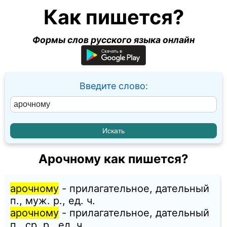
Как пишется?
Формы слов русского языка онлайн
Введите слово:
Арочному как пишется?
арочному
- прилагательное, дательный
п., муж. p., ед. ч.
арочному
- прилагательное, дательный
п., ср. p., ед. ч.