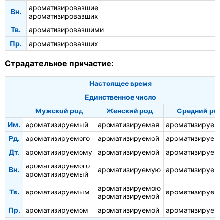
ароматизировавшие
Вн.
ароматизировавших
Тв.
ароматизировавшими
Пр.
ароматизировавших
Страдательное причастие:
Настоящее время
Единственное число
Мужской род
Женский род
Средний ро
Им.
ароматизируемый
ароматизируемая
ароматизируем
Рд.
ароматизируемого
ароматизируемой
ароматизируем
Дт.
ароматизируемому
ароматизируемой
ароматизируе
ароматизируемого
Вн.
ароматизируемую
ароматизируем
ароматизируемый
ароматизируемою
Тв.
ароматизируемым
ароматизируе
ароматизируемой
Пр.
ароматизируемом
ароматизируемой
ароматизируе