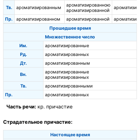
ароматизированною
Тв.
ароматизированным
ароматизи
ароматизированной
Пр.
ароматизированном
ароматизированной
ароматизир
Прошедшее время
Множественное число
Им.
ароматизированные
Рд.
ароматизированных
Дт.
ароматизированным
ароматизированные
Вн.
ароматизированных
Тв.
ароматизированными
Пр.
ароматизированных
Часть речи:
кр. причастие
Страдательное причастие:
Настоящее время