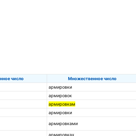
нное число
Множественное число
армировки
армировок
армировкам
армировки
армировками
армировках