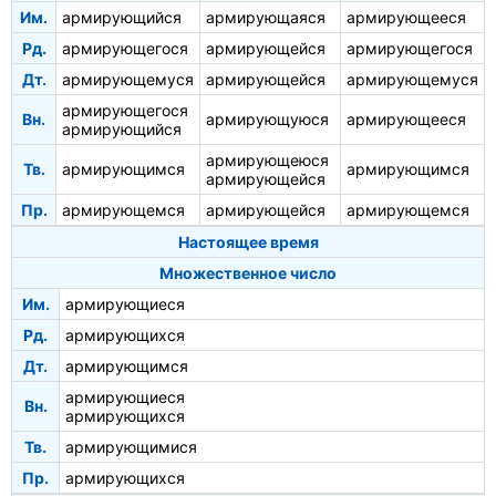
Им.
армирующийся
армирующаяся
армирующееся
Рд.
армирующегося
армирующейся
армирующегося
Дт.
армирующемуся
армирующейся
армирующемуся
армирующегося
Вн.
армирующуюся
армирующееся
армирующийся
армирующеюся
Тв.
армирующимся
армирующимся
армирующейся
Пр.
армирующемся
армирующейся
армирующемся
Настоящее время
Множественное число
Им.
армирующиеся
Рд.
армирующихся
Дт.
армирующимся
армирующиеся
Вн.
армирующихся
Тв.
армирующимися
Пр.
армирующихся