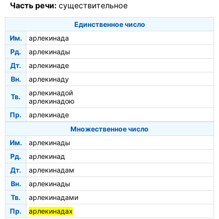
Часть речи:
существительное
Единственное число
Им.
арлекинада
Рд.
арлекинады
Дт.
арлекинаде
Вн.
арлекинаду
арлекинадой
Тв.
арлекинадою
Пр.
арлекинаде
Множественное число
Им.
арлекинады
Рд.
арлекинад
Дт.
арлекинадам
Вн.
арлекинады
Тв.
арлекинадами
Пр.
арлекинадах