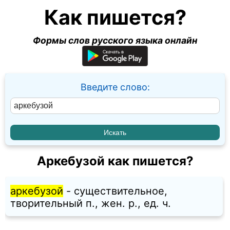
Как пишется?
Формы слов русского языка онлайн
Введите слово:
Аркебузой как пишется?
аркебузой
- существительное,
творительный п., жен. p., ед. ч.