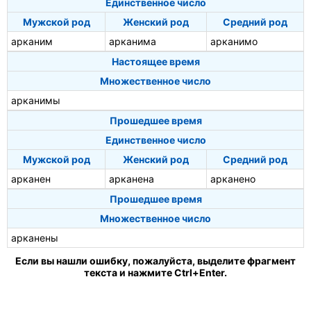
Единственное число
Мужской род
Женский род
Средний род
арканим
арканима
арканимо
Настоящее время
Множественное число
арканимы
Прошедшее время
Единственное число
Мужской род
Женский род
Средний род
арканен
арканена
арканено
Прошедшее время
Множественное число
арканены
Если вы нашли ошибку, пожалуйста, выделите фрагмент
текста и нажмите Ctrl+Enter.