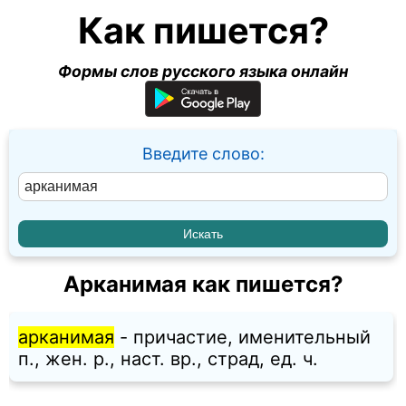
Как пишется?
Формы слов русского языка онлайн
Введите слово:
Арканимая как пишется?
арканимая
- причастие, именительный
п., жен. p., наст. вр., страд, ед. ч.