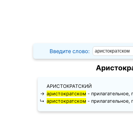
Введите слово:
Аристокр
АРИСТОКРАТСКИЙ
→
аристократском
- прилагательное, п
↳
аристократском
- прилагательное, п