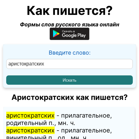
Как пишется?
Формы слов русского языка онлайн
Введите слово:
Аристократских как пишется?
аристократских
- прилагательное,
родительный п., мн. ч.
аристократских
- прилагательное,
винительный п., од., мн. ч.