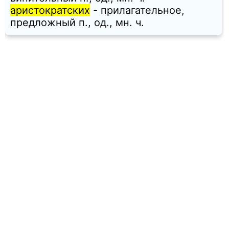
аристократских
- прилагательное,
предложный п., од., мн. ч.