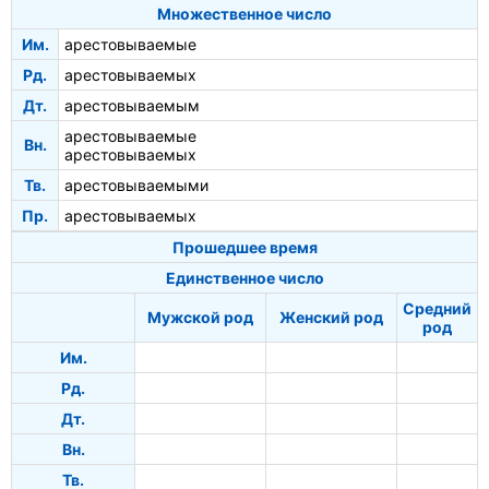
Множественное число
Им.
арестовываемые
Рд.
арестовываемых
Дт.
арестовываемым
арестовываемые
Вн.
арестовываемых
Тв.
арестовываемыми
Пр.
арестовываемых
Прошедшее время
Единственное число
Средний
Мужской род
Женский род
род
Им.
Рд.
Дт.
Вн.
Тв.