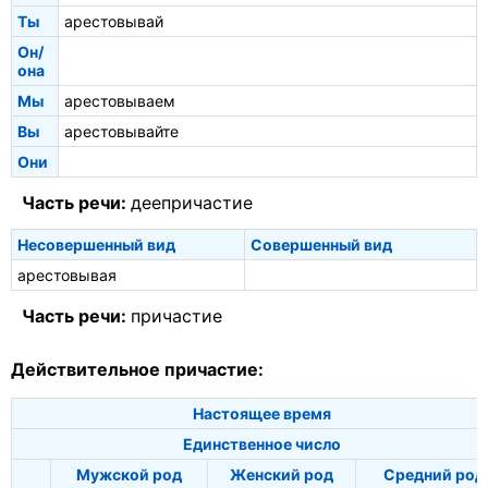
Ты
арестовывай
Он/
она
Мы
арестовываем
Вы
арестовывайте
Они
Часть речи:
деепричастие
Несовершенный вид
Совершенный вид
арестовывая
Часть речи:
причастие
Действительное причастие:
Настоящее время
Единственное число
Мужской род
Женский род
Средний род