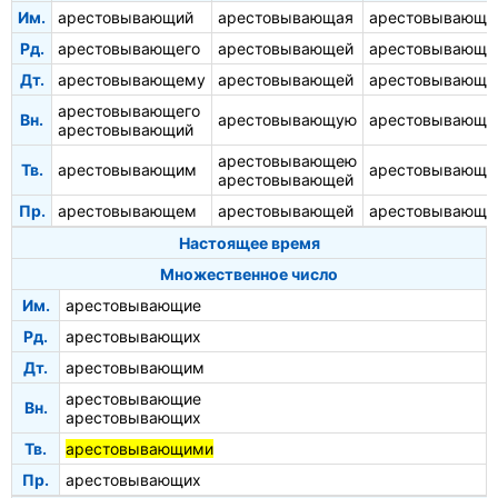
Им.
арестовывающий
арестовывающая
арестовывающе
Рд.
арестовывающего
арестовывающей
арестовывающе
Дт.
арестовывающему
арестовывающей
арестовывающе
арестовывающего
Вн.
арестовывающую
арестовывающе
арестовывающий
арестовывающею
Тв.
арестовывающим
арестовывающ
арестовывающей
Пр.
арестовывающем
арестовывающей
арестовывающ
Настоящее время
Множественное число
Им.
арестовывающие
Рд.
арестовывающих
Дт.
арестовывающим
арестовывающие
Вн.
арестовывающих
Тв.
арестовывающими
Пр.
арестовывающих