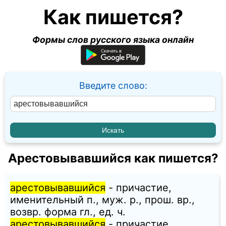
Как пишется?
Формы слов русского языка онлайн
Введите слово:
Арестовывавшийся как пишется?
арестовывавшийся
- причастие,
именительный п., муж. p., прош. вр.,
возвр. форма гл., ед. ч.
арестовывавшийся
- причастие,