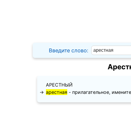
Введите слово:
Арест
АРЕСТНЫЙ
→
арестная
- прилагательное, именитель