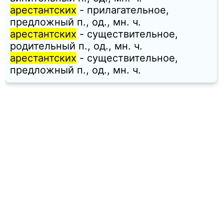
арестантских
- прилагательное,
предложный п., од., мн. ч.
арестантских
- существительное,
родительный п., од., мн. ч.
арестантских
- существительное,
предложный п., од., мн. ч.