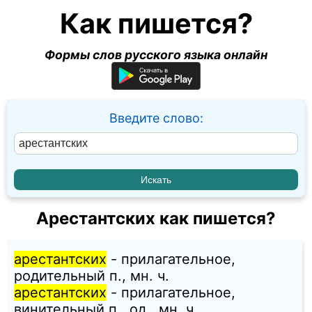
Как пишется?
Формы слов русского языка онлайн
Введите слово:
Арестантских как пишется?
арестантских
- прилагательное,
родительный п., мн. ч.
арестантских
- прилагательное,
винительный п., од., мн. ч.