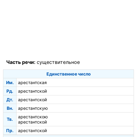
Часть речи:
существительное
Единственное число
Им.
арестантская
Рд.
арестантской
Дт.
арестантской
Вн.
арестантскую
арестантскою
Тв.
арестантской
Пр.
арестантской