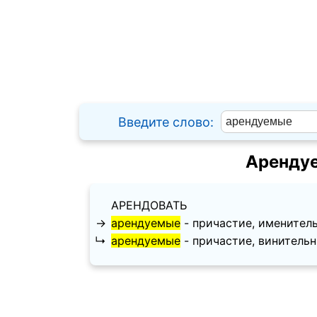
Введите слово:
Арендуе
АРЕНДОВАТЬ
→
арендуемые
- причастие, именительны
↳
арендуемые
- причастие, винительный