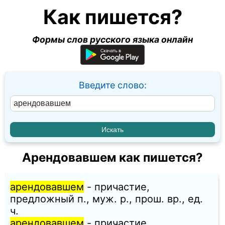
Как пишется?
Формы слов русского языка онлайн
Введите слово:
Арендовавшем как пишется?
арендовавшем
- причастие,
предложный п., муж. p., прош. вр., ед.
ч.
арендовавшем
- причастие,