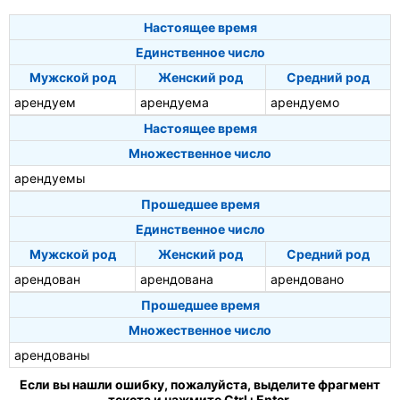
Настоящее время
Единственное число
Мужской род
Женский род
Средний род
арендуем
арендуема
арендуемо
Настоящее время
Множественное число
арендуемы
Прошедшее время
Единственное число
Мужской род
Женский род
Средний род
арендован
арендована
арендовано
Прошедшее время
Множественное число
арендованы
Если вы нашли ошибку, пожалуйста, выделите фрагмент
текста и нажмите Ctrl+Enter.