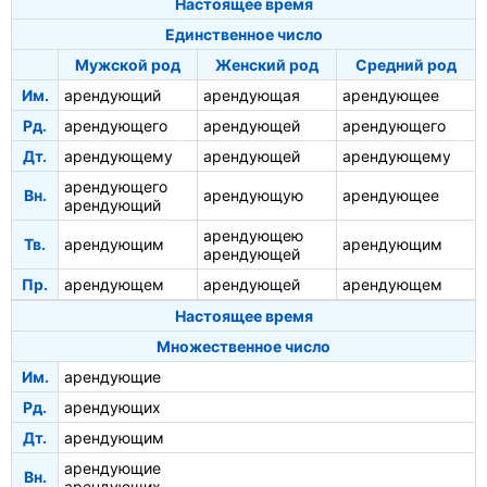
Настоящее время
Единственное число
Мужской род
Женский род
Средний род
Им.
арендующий
арендующая
арендующее
Рд.
арендующего
арендующей
арендующего
Дт.
арендующему
арендующей
арендующему
арендующего
Вн.
арендующую
арендующее
арендующий
арендующею
Тв.
арендующим
арендующим
арендующей
Пр.
арендующем
арендующей
арендующем
Настоящее время
Множественное число
Им.
арендующие
Рд.
арендующих
Дт.
арендующим
арендующие
Вн.
арендующих