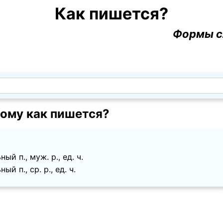
Как пишется?
Формы с
ому как пишется?
ый п., муж. p., ед. ч.
й п., ср. p., ед. ч.