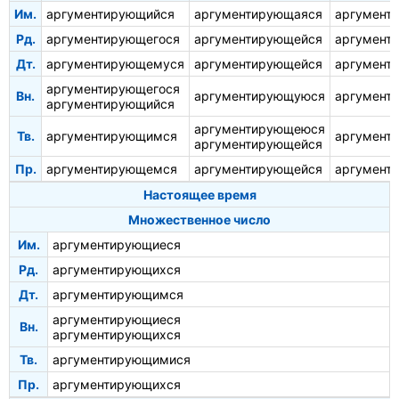
Им.
аргументирующийся
аргументирующаяся
аргумент
Рд.
аргументирующегося
аргументирующейся
аргумент
Дт.
аргументирующемуся
аргументирующейся
аргумент
аргументирующегося
Вн.
аргументирующуюся
аргумент
аргументирующийся
аргументирующеюся
Тв.
аргументирующимся
аргумент
аргументирующейся
Пр.
аргументирующемся
аргументирующейся
аргумент
Настоящее время
Множественное число
Им.
аргументирующиеся
Рд.
аргументирующихся
Дт.
аргументирующимся
аргументирующиеся
Вн.
аргументирующихся
Тв.
аргументирующимися
Пр.
аргументирующихся