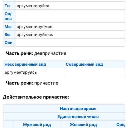
Ты
аргументируйся
Он/
она
Мы
аргументируемся
Вы
аргументируйтесь
Они
Часть речи:
деепричастие
Несовершенный вид
Совершенный вид
аргументируясь
Часть речи:
причастие
Действительное причастие:
Настоящее время
Единственное число
Мужской род
Женский род
Сред