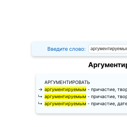
Введите слово:
Аргументи
АРГУМЕНТИРОВАТЬ
→
аргументируемым
- причастие, твори
↳
аргументируемым
- причастие, твори
↳
аргументируемым
- причастие, дател