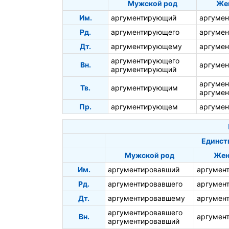
Мужской род
Же
Им.
аргументирующий
аргуме
Рд.
аргументирующего
аргуме
Дт.
аргументирующему
аргуме
аргументирующего
Вн.
аргуме
аргументирующий
аргуме
Тв.
аргументирующим
аргуме
Пр.
аргументирующем
аргуме
Единст
Мужской род
Жен
Им.
аргументировавший
аргумен
Рд.
аргументировавшего
аргумен
Дт.
аргументировавшему
аргумен
аргументировавшего
Вн.
аргумен
аргументировавший