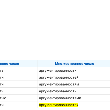
нное число
Множественное число
ть
аргументированности
ти
аргументированностей
ти
аргументированностям
ть
аргументированности
стью
аргументированностями
ти
аргументированностях