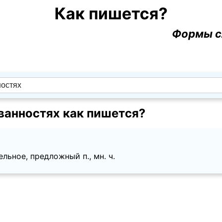
Как пишется?
Формы с
ванностях как пишется?
льное, предложный п., мн. ч.