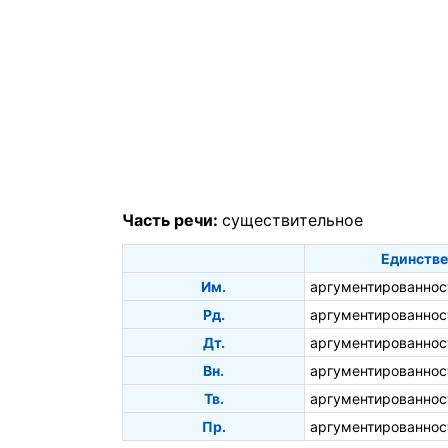
Часть речи:
существительное
Единстве
Им.
аргументированнос
Рд.
аргументированнос
Дт.
аргументированнос
Вн.
аргументированнос
Тв.
аргументированно
Пр.
аргументированнос