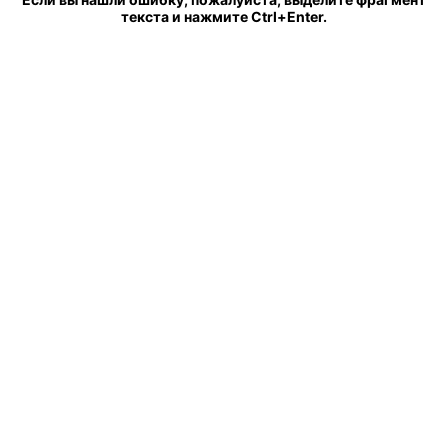
текста и нажмите Ctrl+Enter.