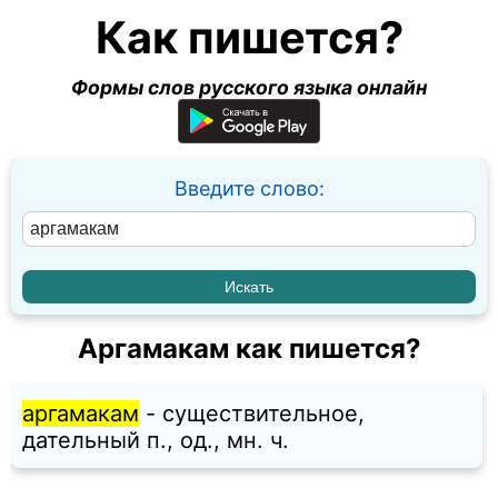
Как пишется?
Формы слов русского языка онлайн
Введите слово:
Аргамакам как пишется?
аргамакам
- существительное,
дательный п., од., мн. ч.