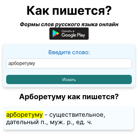
Как пишется?
Формы слов русского языка онлайн
Введите слово:
Арборетуму как пишется?
арборетуму
- существительное,
дательный п., муж. p., ед. ч.