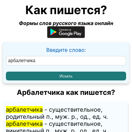
Как пишется?
Формы слов русского языка онлайн
Введите слово:
Арбалетчика как пишется?
арбалетчика
- существительное,
родительный п., муж. p., од., ед. ч.
арбалетчика
- существительное,
винительный п., муж. p., од., ед. ч.