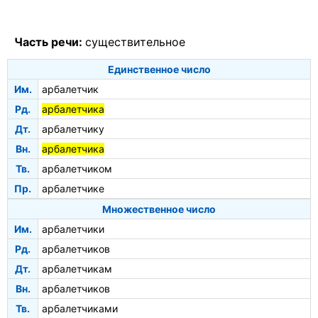
Часть речи:
существительное
Единственное число
Им.
арбалетчик
Рд.
арбалетчика
Дт.
арбалетчику
Вн.
арбалетчика
Тв.
арбалетчиком
Пр.
арбалетчике
Множественное число
Им.
арбалетчики
Рд.
арбалетчиков
Дт.
арбалетчикам
Вн.
арбалетчиков
Тв.
арбалетчиками