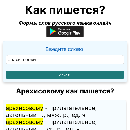
Как пишется?
Формы слов русского языка онлайн
Введите слово:
Арахисовому как пишется?
арахисовому
- прилагательное,
дательный п., муж. p., ед. ч.
арахисовому
- прилагательное,
дательный п., ср. p., ед. ч.